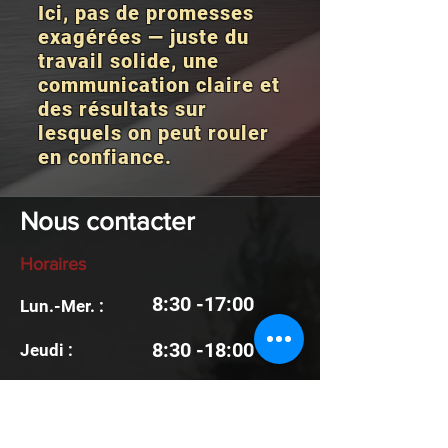
Ici, pas de promesses
exagérées — juste du
travail solide, une
communication claire et
des résultats sur
lesquels on peut rouler
en confiance.
Nous contacter
Horaires
8:30 -17:00
Lun.-Mer. :
8:30 -18:00
Jeudi :
Vendredi :
8:30 -16:00