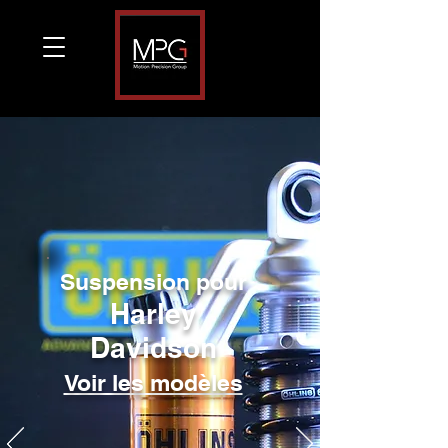
Suspension pour
Harley
Davidson
Voir les modèles