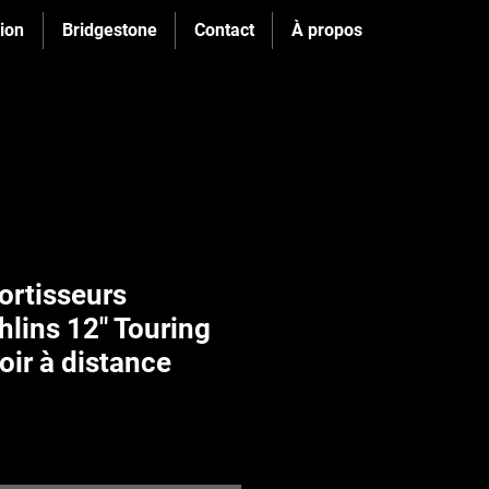
ion
Bridgestone
Contact
À propos
rtisseurs
hlins 12" Touring
oir à distance