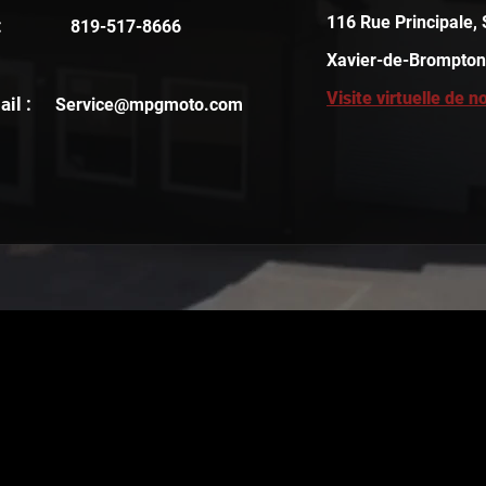
116 Rue Principale, 
:
819-517-8666
Xavier-de-Brompton
Visite virtuelle de no
il :
Service@mpgmoto.com