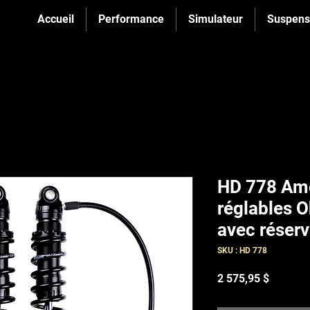
Accueil
Performance
Simulateur
Suspens
HD 778 Amo
réglables O
avec réserv
SKU : HD 778
Prix
2 575,95 $