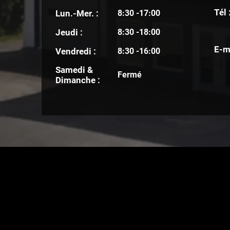
Tél 
Lun.-Mer. :
8:30 -17:00
Jeudi :
8:30 -18:00
E-ma
Vendredi :
8:30 -16:00
Samedi &
Fermé
Dimanche :