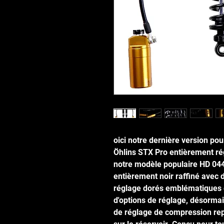
oici notre dernière version pou
Öhlins STX Pro entièrement rég
notre modèle populaire HD 044,
entièrement noir raffiné avec 
réglage dorés emblématiques 
d'options de réglage, désormai
de réglage de compression rep