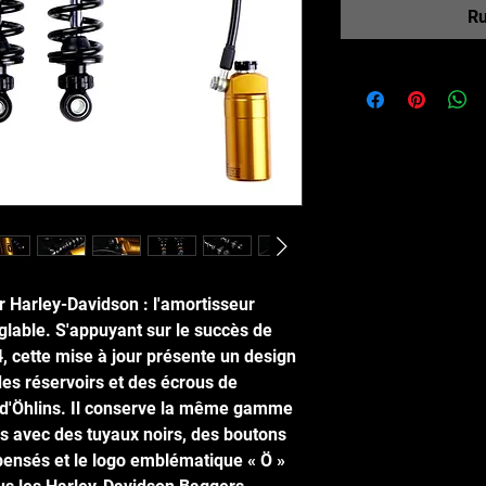
Ru
r Harley-Davidson : l'amortisseur 
lable. S'appuyant sur le succès de 
 cette mise à jour présente un design 
des réservoirs et des écrous de 
d'Öhlins. Il conserve la même gamme 
s avec des tuyaux noirs, des boutons 
ensés et le logo emblématique « Ö » 