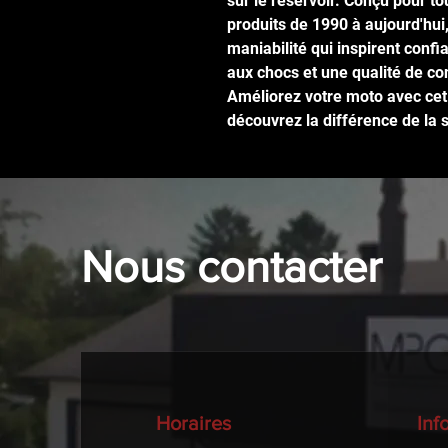
sur le réservoir. Conçu pour t
produits de 1990 à aujourd'hui,
maniabilité qui inspirent confi
aux chocs et une qualité de c
Améliorez votre moto avec cet
découvrez la différence de la 
Nous contacter
Horaires
Inf