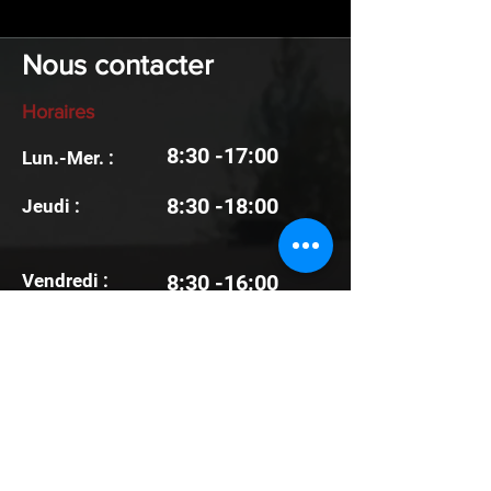
Nous contacter
Horaires
8:30 -17:00
Lun.-Mer. :
8:30 -18:00
Jeudi :
Vendredi :
8:30 -16:00
Samedi &
Fermé
Dimanche :
Infos